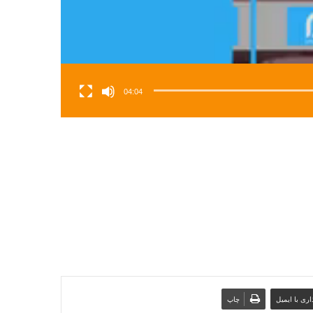
04:04
ری با ایمیل
چاپ