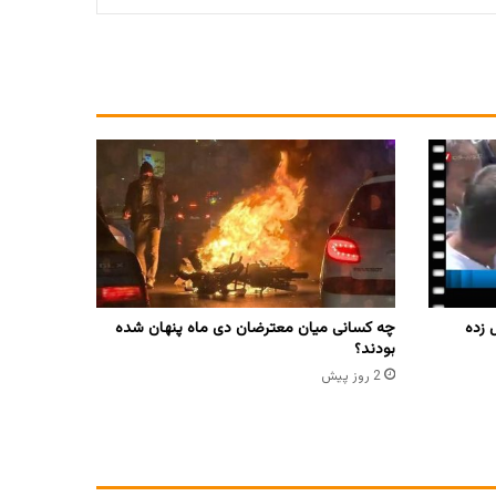
 زده
چه کسانی میان معترضان دی ماه پنهان شده
بودند؟
2 روز پیش