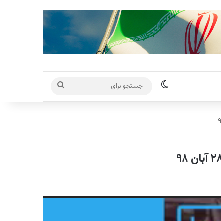
تغییر پوسته
جستجو
برای