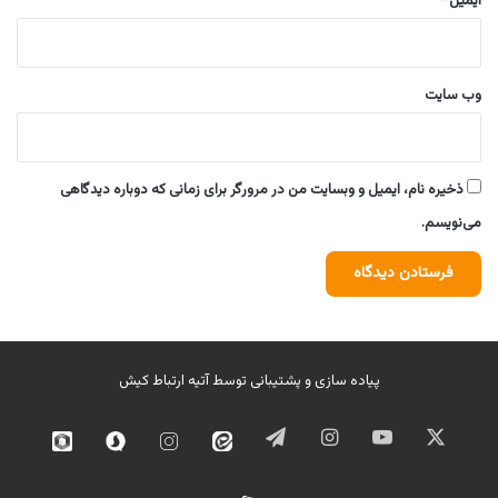
ایمیل
*
وب‌ سایت
ذخیره نام، ایمیل و وبسایت من در مرورگر برای زمانی که دوباره دیدگاهی
می‌نویسم.
پیاده سازی و پشتیبانی توسط
آتیه ارتباط کیش
ایکس
یوتیوب
اینستاگرام
تلگرام
ایتا
اینستاگرام
سروش
روبیک
02