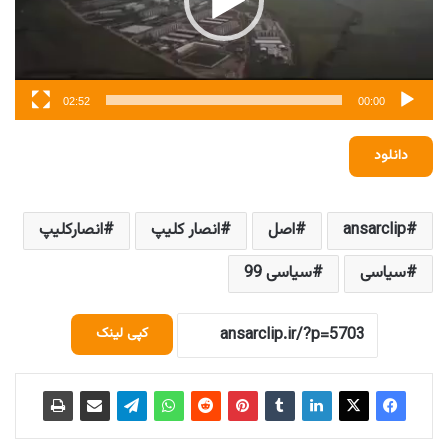
02:52
00:00
دانلود
ansarclip
اصل
انصار کلیپ
انصارکلیپ
سیاسی
سیاسی 99
کپی لینک