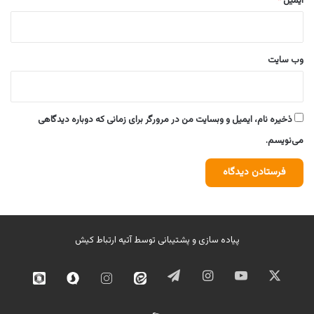
ایمیل
*
وب‌ سایت
ذخیره نام، ایمیل و وبسایت من در مرورگر برای زمانی که دوباره دیدگاهی
می‌نویسم.
پیاده سازی و پشتیبانی توسط
آتیه ارتباط کیش
ایکس
یوتیوب
اینستاگرام
تلگرام
ایتا
اینستاگرام
سروش
روبیک
02