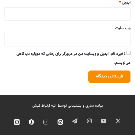
ایمیل
*
وب‌ سایت
ذخیره نام، ایمیل و وبسایت من در مرورگر برای زمانی که دوباره دیدگاهی
می‌نویسم.
پیاده سازی و پشتیبانی توسط
آتیه ارتباط کیش
ایکس
یوتیوب
اینستاگرام
تلگرام
ایتا
اینستاگرام
سروش
روبیک