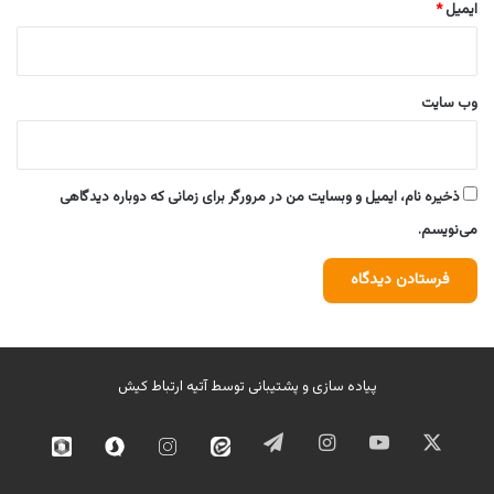
ایمیل
*
وب‌ سایت
ذخیره نام، ایمیل و وبسایت من در مرورگر برای زمانی که دوباره دیدگاهی
می‌نویسم.
پیاده سازی و پشتیبانی توسط
آتیه ارتباط کیش
ایکس
یوتیوب
اینستاگرام
تلگرام
ایتا
اینستاگرام
سروش
روبیک