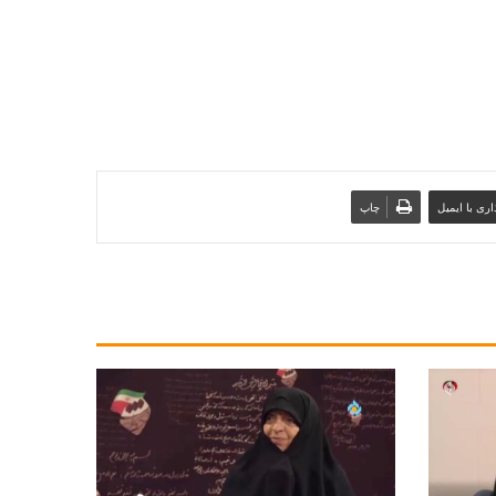
ری با ایمیل
چاپ