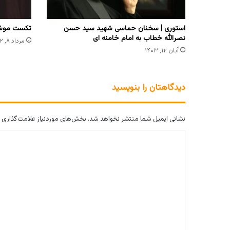
استوری | سخنان حماسی شهید سید حسن
تکست موشن
نصرالله خطاب به امام خامنه ای
مرداد ۸, ۱۴۰۲
آبان ۱۲, ۱۴۰۳
دیدگاهتان را بنویسید
نشانی ایمیل شما منتشر نخواهد شد.
بخش‌های موردنیاز علامت‌گذاری 
د
ی
د
گ
ا
ه