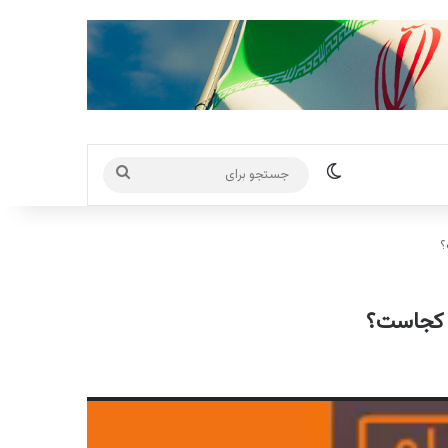
تغییر پوسته
جستجو
برای
؟
ت کجاست؟