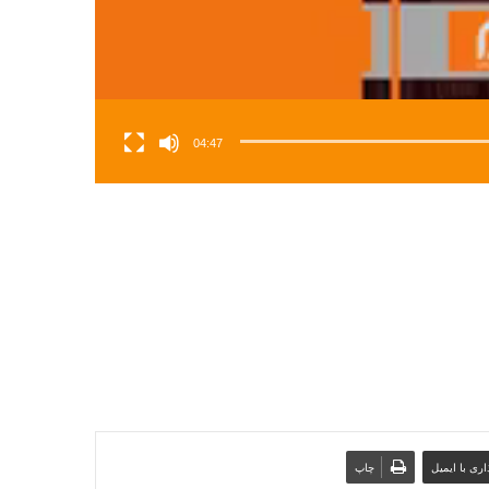
04:47
ری با ایمیل
چاپ