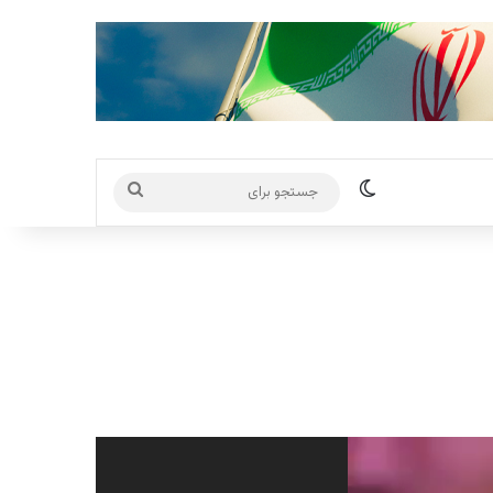
تغییر پوسته
جستجو
برای