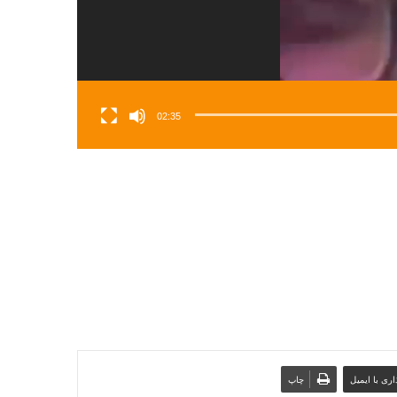
02:35
ری با ایمیل
چاپ