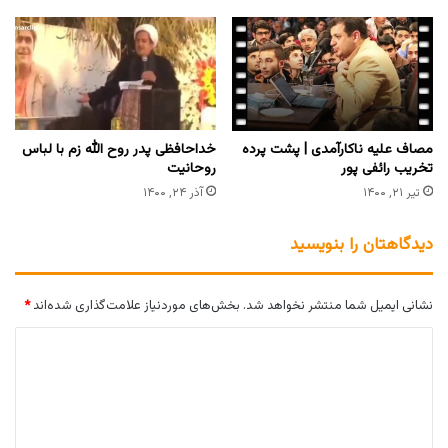
‏مصاف علیه ناکارآمدی | پشت پرده
خداحافظی پدر روح الله زم با لباس
تخریب رائفی پور
روحانیت
تیر ۲۱, ۱۴۰۰
آذر ۲۴, ۱۴۰۰
دیدگاهتان را بنویسید
نشانی ایمیل شما منتشر نخواهد شد.
بخش‌های موردنیاز علامت‌گذاری شده‌اند
*
د
ی
د
گ