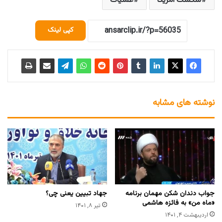
شکست آمریکا
عملیات
کپی لینک
نوشته های مشابه
جواب دندان شکن مهمان برنامه
جهاد تبیین یعنی چی؟
«ماه من» به فائزه هاشمی
تیر ۸, ۱۴۰۱
اردیبهشت ۴, ۱۴۰۱