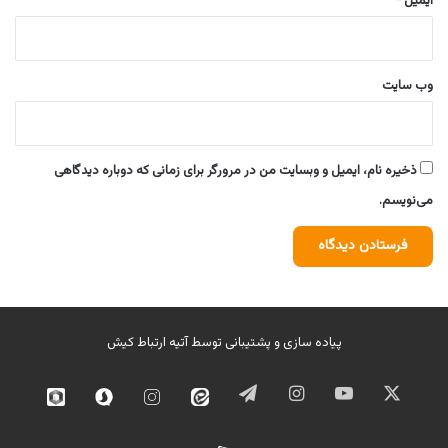
ایمیل
*
وب‌ سایت
ذخیره نام، ایمیل و وبسایت من در مرورگر برای زمانی که دوباره دیدگاهی
می‌نویسم.
پیاده سازی و پشتیبانی توسط
آتیه ارتباط کیش
ایکس
یوتیوب
اینستاگرام
تلگرام
ایتا
اینستاگرام
سروش
روبیک
02