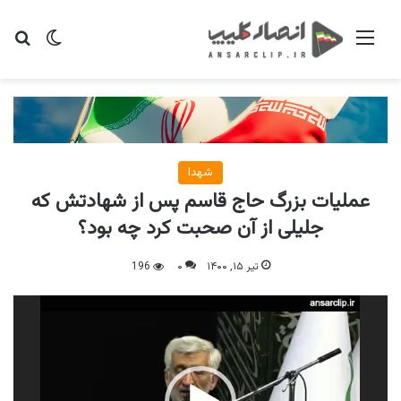
منو
تغییر پو
جس
شهدا
عملیات بزرگ حاج قاسم پس از شهادتش ‌که
جلیلی از آن صحبت کرد چه بود؟
تیر ۱۵, ۱۴۰۰
۰
196
نمایشگر
ویدیو