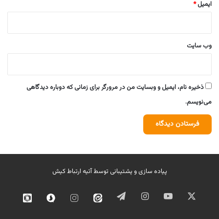
ایمیل
*
وب‌ سایت
ذخیره نام، ایمیل و وبسایت من در مرورگر برای زمانی که دوباره دیدگاهی
می‌نویسم.
پیاده سازی و پشتیبانی توسط
آتیه ارتباط کیش
ایکس
یوتیوب
اینستاگرام
تلگرام
ایتا
اینستاگرام
سروش
روبیک