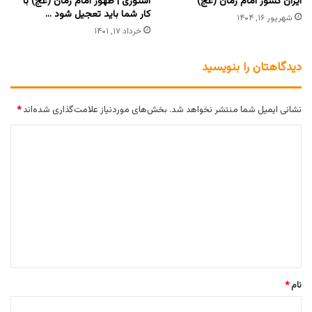
ایران کشور امام زمان (عج)
استوری | ظهور امام زمان (عج) با
کار شما باید تعجیل شود …
شهریور ۱۶, ۱۴۰۴
خرداد ۱۷, ۱۴۰۱
دیدگاهتان را بنویسید
نشانی ایمیل شما منتشر نخواهد شد.
بخش‌های موردنیاز علامت‌گذاری شده‌اند
*
د
ی
د
گ
ا
ه
*
نام
*