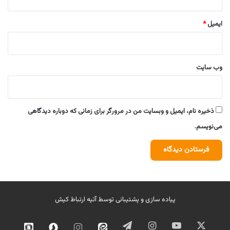
ایمیل
*
وب‌ سایت
ذخیره نام، ایمیل و وبسایت من در مرورگر برای زمانی که دوباره دیدگاهی
می‌نویسم.
پیاده سازی و پشتیبانی توسط
آتیه ارتباط کیش
ایکس
یوتیوب
اینستاگرام
تلگرام
ایتا
اینستاگرام
سروش
روبیک