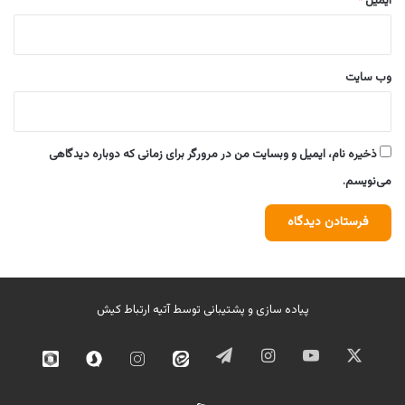
ایمیل
*
وب‌ سایت
ذخیره نام، ایمیل و وبسایت من در مرورگر برای زمانی که دوباره دیدگاهی
می‌نویسم.
پیاده سازی و پشتیبانی توسط
آتیه ارتباط کیش
ایکس
یوتیوب
اینستاگرام
تلگرام
ایتا
اینستاگرام
سروش
روبیک
02