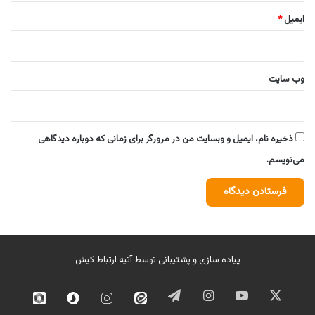
ایمیل
*
وب‌ سایت
ذخیره نام، ایمیل و وبسایت من در مرورگر برای زمانی که دوباره دیدگاهی
می‌نویسم.
پیاده سازی و پشتیبانی توسط
آتیه ارتباط کیش
ایکس
یوتیوب
اینستاگرام
تلگرام
ایتا
اینستاگرام
سروش
روبیک