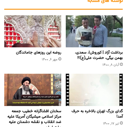
نوشته های مشابه
برداشت آزاد | کوروش!، سعدی،
روضه این روزهای جاماندگان
بهمن بیگی، حضرت علی(ع)؟!
مهر ۶, ۱۴۰۰
آبان ۸, ۱۴۰۰
گدای بزرگ تهران بالاخره به حرف
سخنان افشاگرانه خطیب جمعه
آمد!
مرکز اسلامی میشیگان آمریکا علیه
ضد انقلاب و نقشه دشمنان علیه
تیر ۱۷, ۱۴۰۰