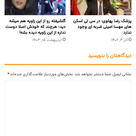
پزشک رضا پهلوی: در سی تی اسکن
گلشیفته رو از این زاویه هم میشه
های مهسا امینی ضربه ای وجود
دید؛ هرچند که خودش اصلا دوست
ندارد
نداره از این زاویه دیده بشه!
آذر ۴, ۱۴۰۲
اردیبهشت ۱۵, ۱۴۰۳
دیدگاهتان را بنویسید
نشانی ایمیل شما منتشر نخواهد شد.
بخش‌های موردنیاز علامت‌گذاری شده‌اند
*
د
ی
د
گ
ا
ه