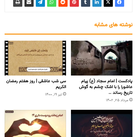
نوشته های مشابه
پادکست | امام سجاد (ع) پیام
سی شب عاشقی | روز هفتم رمضان
عاشورا را با اشک چشم به گوش
الکریم
تاریخ رساند …
تیر ۱۹, ۱۴۰۰
مرداد ۲۵, ۱۴۰۲