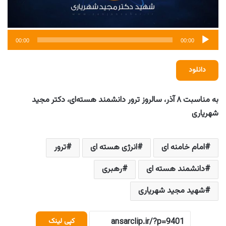
00:00
00:00
دانلود
به مناسبت ۸ آذر، سالروز ترور دانشمند هسته‌ای، دکتر مجید
شهریاری
امام خامنه ای
انرژی هسته ای
ترور
دانشمند هسته ای
رهبری
شهید مجید شهریاری
کپی لینک