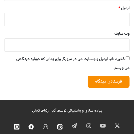
ایمیل
*
وب‌ سایت
ذخیره نام، ایمیل و وبسایت من در مرورگر برای زمانی که دوباره دیدگاهی
می‌نویسم.
پیاده سازی و پشتیبانی توسط
آتیه ارتباط کیش
ایکس
یوتیوب
اینستاگرام
تلگرام
ایتا
اینستاگرام
سروش
روبیک