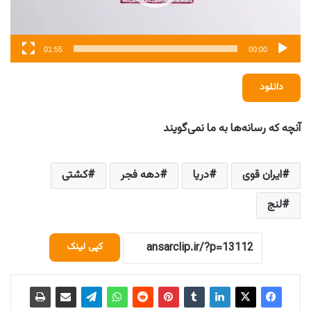
01:55
00:00
دانلود
آنچه که رسانه‌ها به ما نمی‌گویند
ایران قوی
دریا
دهه فجر
کشتی
لنج
کپی لینک