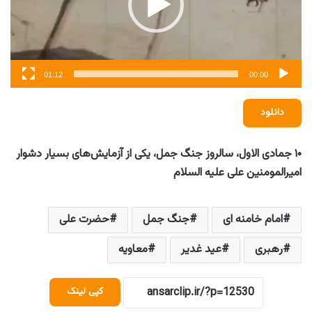
01:12
00:00
دانلود
۱۰ جمادی الاول، سالروز جنگ جمل، یکی از آزمایش‌های بسیار دشوار
امیرالمومنین علی علیه السلام
امام خامنه ای
جنگ جمل
حضرت علی
رهبری
عید غدیر
معاویه
کپی لینک