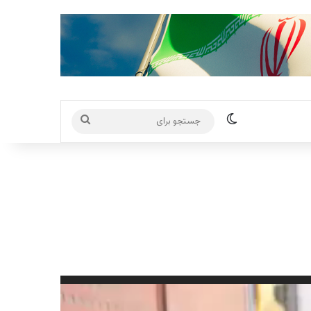
تغییر پوسته
جستجو
برای