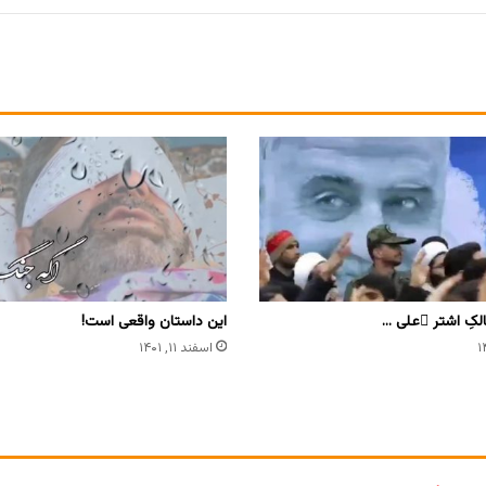
لکِ اشتر ِعلی …
این داستان واقعی است!
اسفند ۱۱, ۱۴۰۱