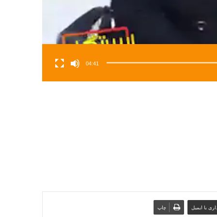
04:41
ری با ایمیل
چاپ