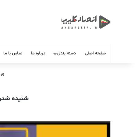
صفحه اصلی
دسته بندی
درباره ما
تماس با ما
خ
شنیده شدن 
نمایشگر
ویدیو