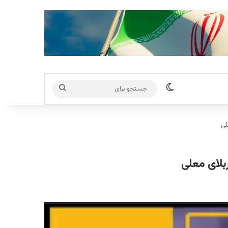
تغییر پوسته
جستجو
برای
لی
بلای معلی