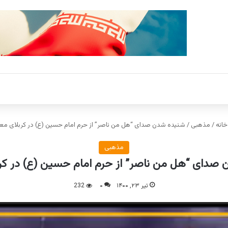
انه
/
مذهبی
/
شنیده شدن صدای “هل من ناصر” از حرم امام حسین (ع) در کربلای مع
مذهبی
صدای “هل من ناصر” از حرم امام حسین (ع) در کر
تیر ۲۳, ۱۴۰۰
۰
232