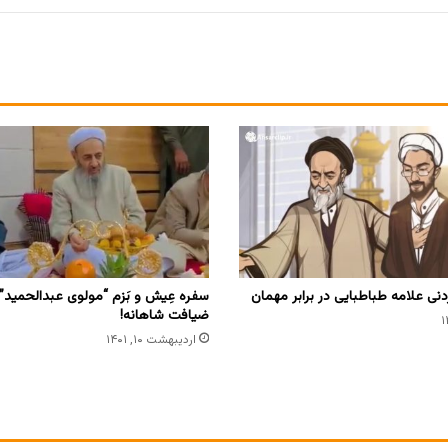
نی علامه طباطبایی در برابر مهمان
سفره عِیش و بَزم “مولوی عبدالحمید” 
ضیافت شاهانه!
اردیبهشت ۱۰, ۱۴۰۱