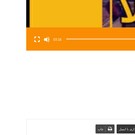
03:16
ری با ایمیل
چاپ