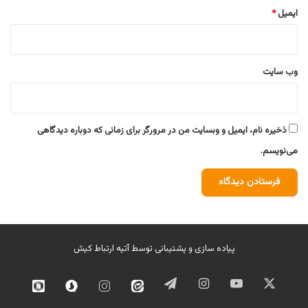
ایمیل
*
وب‌ سایت
ذخیره نام، ایمیل و وبسایت من در مرورگر برای زمانی که دوباره دیدگاهی
می‌نویسم.
پیاده سازی و پشتیبانی توسط
آتیه ارتباط کیش
ایکس
یوتیوب
اینستاگرام
تلگرام
ایتا
اینستاگرام
سروش
روبیک