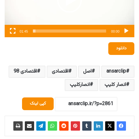
01:45
00:00
دانلود
ansarclip
اصل
اقتصادی
اقتصادی 98
انصار کلیپ
انصارکلیپ
کپی لینک