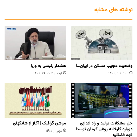
نوشته های مشابه
وضعیت عجیب مسکن در ایران…!
هشدار رئیسی به وزرا
اسفند ۹, ۱۴۰۱
اردیبهشت ۲۴, ۱۴۰۱
حل مشکلات تولید و راه اندازی
موشن گرافیک | آغاز از شانگهای
دوباره کارخانه روغن کرمان توسط
مهر ۱, ۱۴۰۰
قوه قضائیه