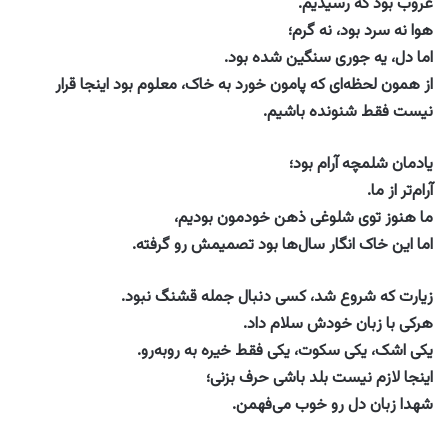
غروب بود که رسیدیم.
هوا نه سرد بود، نه گرم؛
اما دل، یه جوری سنگین شده بود.
از همون لحظه‌ای که پامون خورد به خاک، معلوم بود اینجا قرار
نیست فقط شنونده باشیم.
یادمان شلمچه آرام بود؛
آرام‌تر از ما.
ما هنوز توی شلوغی ذهن خودمون بودیم،
اما این خاک انگار سال‌ها بود تصمیمش رو گرفته.
زیارت که شروع شد، کسی دنبال جمله قشنگ نبود.
هرکی با زبان خودش سلام داد.
یکی اشک، یکی سکوت، یکی فقط خیره به روبه‌رو.
اینجا لازم نیست بلد باشی حرف بزنی؛
شهدا زبان دل رو خوب می‌فهمن.