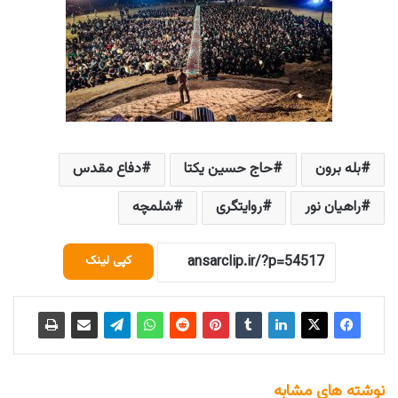
بله برون
حاج حسین یکتا
دفاع مقدس
راهیان نور
روایتگری
شلمچه
کپی لینک
نوشته های مشابه