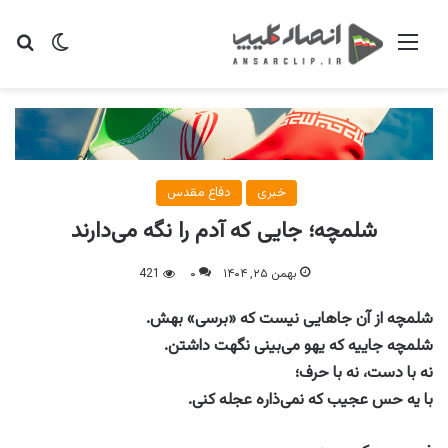
منو
تغییر پو
جس
خبری
دفاع مقدس
شلمچه؛ جایی که آدم را نگه می‌دارند
بهمن ۲۵, ۱۴۰۴
۰
421
شلمچه از آن جاهایی نیست که «برسی» بهش.
شلمچه جاییه که یهو می‌بینی نگهت داشتن.
نه با دست، نه با حرف؛
با یه حس عجیب که نمی‌ذاره عجله کنی.