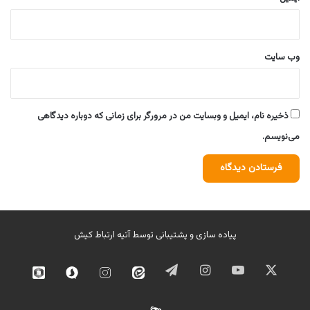
وب‌ سایت
ذخیره نام، ایمیل و وبسایت من در مرورگر برای زمانی که دوباره دیدگاهی
می‌نویسم.
پیاده سازی و پشتیبانی توسط
آتیه ارتباط کیش
ایکس
یوتیوب
اینستاگرام
تلگرام
ایتا
اینستاگرام
سروش
روبیک
02