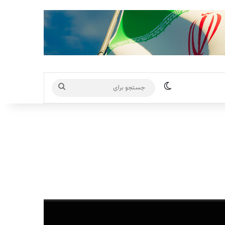
تغییر پوسته
جستجو
برای