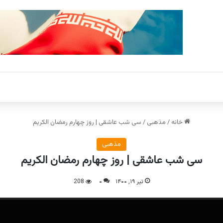
خانه
/
مذهبی
/
سی شب عاشقی | روز چهارم رمضان الکریم
مذهبی
سی شب عاشقی | روز چهارم رمضان الکریم
تیر ۱۹, ۱۴۰۰
۰
208