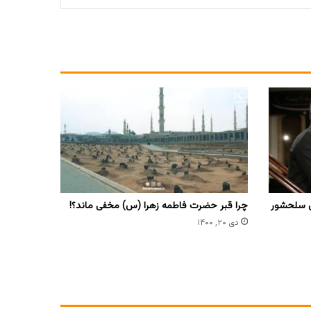
ی سلحشور
چرا قبر حضرت فاطمه زهرا (س) مخفی ماند؟!
دی ۲۰, ۱۴۰۰