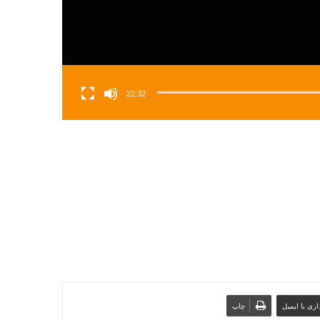
22:32
ری با ایمیل
چاپ