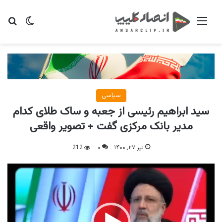
منو
تغییر پو
جس
سیاسی
سید ابراهیم رئیسی از جعبه و ساک طلای کدام
مدیر بانک مرکزی گفت + تصویر واقعی
تیر ۲۷, ۱۴۰۰
۰
212
نمایشگر
ویدیو