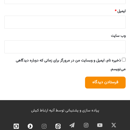
ایمیل
*
وب‌ سایت
ذخیره نام، ایمیل و وبسایت من در مرورگر برای زمانی که دوباره دیدگاهی
می‌نویسم.
پیاده سازی و پشتیبانی توسط
آتیه ارتباط کیش
ایکس
یوتیوب
اینستاگرام
تلگرام
ایتا
اینستاگرام
سروش
روبیک