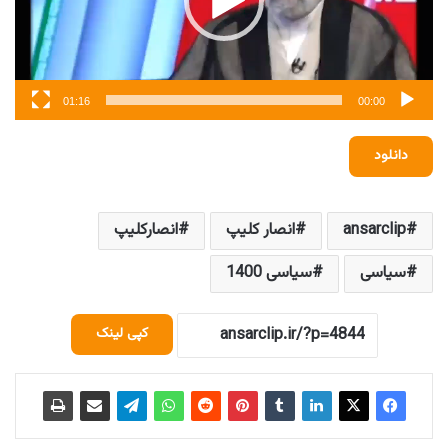
01:16
00:00
دانلود
ansarclip
انصار کلیپ
انصارکلیپ
سیاسی
سیاسی 1400
کپی لینک