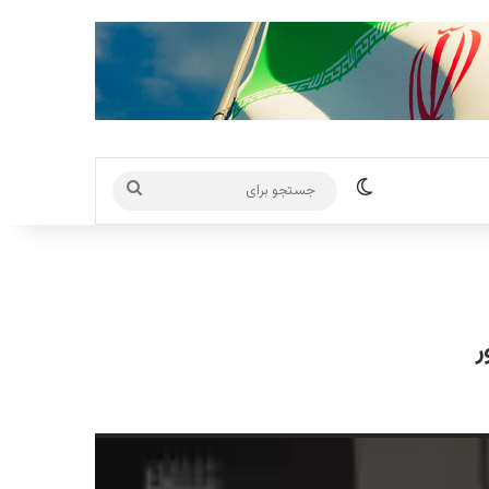
تغییر پوسته
جستجو
برای
ر