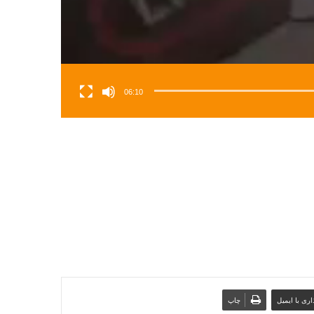
06:10
ری با ایمیل
چاپ