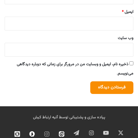
ایمیل
*
وب‌ سایت
ذخیره نام، ایمیل و وبسایت من در مرورگر برای زمانی که دوباره دیدگاهی
می‌نویسم.
پیاده سازی و پشتیبانی توسط
آتیه ارتباط کیش
ایکس
یوتیوب
اینستاگرام
تلگرام
ایتا
اینستاگرام
سروش
روبیک