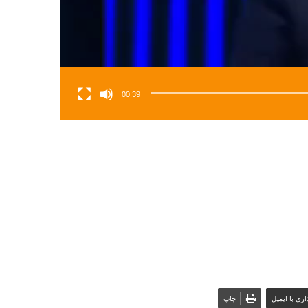
00:39
ری با ایمیل
چاپ