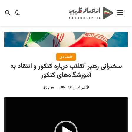
منو
تغییر پو
جس
اقتصادی
سخنرانی رهبر انقلاب درباره کنکور و انتقاد به
آموزشگاه‌های کنکور
تیر ۱۷, ۱۴۰۰
۰
205
نمایشگر
ویدیو