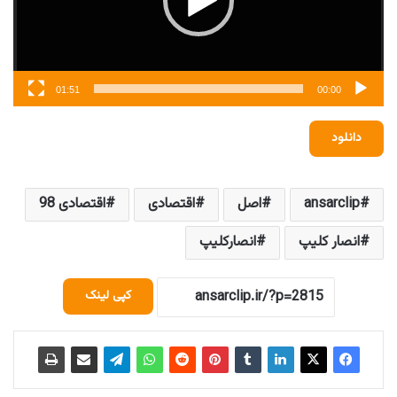
01:51
00:00
دانلود
ansarclip
اصل
اقتصادی
اقتصادی 98
انصار کلیپ
انصارکلیپ
کپی لینک