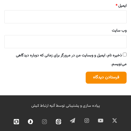
ایمیل
*
وب‌ سایت
ذخیره نام، ایمیل و وبسایت من در مرورگر برای زمانی که دوباره دیدگاهی
می‌نویسم.
پیاده سازی و پشتیبانی توسط
آتیه ارتباط کیش
ایکس
یوتیوب
اینستاگرام
تلگرام
ایتا
اینستاگرام
سروش
روبیک