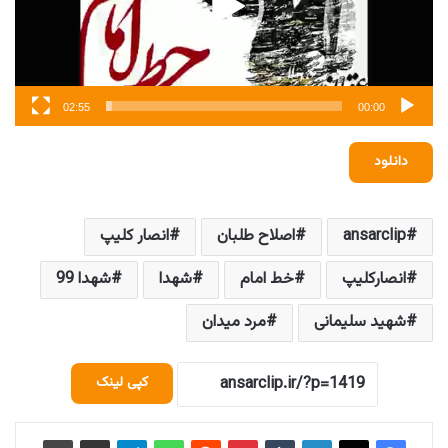
02:55
00:00
دانلود
ansarclip
اصلاح طلبان
انصار کلیپ
انصارکلیپ
خط امام
شهدا
شهدا 99
شهید سلیمانی
مرد میدان
کپی لینک