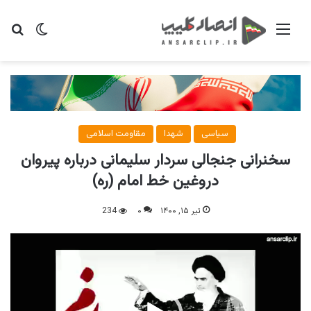
منو
تغییر پو
جس
سیاسی
شهدا
مقاومت اسلامی
سخنرانی جنجالی سردار سلیمانی درباره پیروان
دروغین خط امام (ره)
تیر ۱۵, ۱۴۰۰
۰
234
نمایشگر
ویدیو