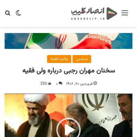
منو
تغییر پو
جس
سیاسی
ولایت فقیه
سخنان مهران رجبی درباره ولی فقیه
فروردین ۲۰, ۱۴۰۲
۰
233
نمایشگر
ویدیو