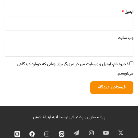
ایمیل
*
وب‌ سایت
ذخیره نام، ایمیل و وبسایت من در مرورگر برای زمانی که دوباره دیدگاهی
می‌نویسم.
پیاده سازی و پشتیبانی توسط
آتیه ارتباط کیش
ایکس
یوتیوب
اینستاگرام
تلگرام
ایتا
اینستاگرام
سروش
روبیک