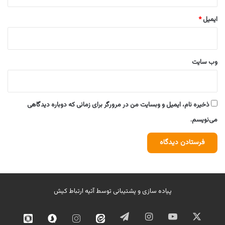
ایمیل
*
وب‌ سایت
ذخیره نام، ایمیل و وبسایت من در مرورگر برای زمانی که دوباره دیدگاهی
می‌نویسم.
پیاده سازی و پشتیبانی توسط
آتیه ارتباط کیش
ایکس
یوتیوب
اینستاگرام
تلگرام
ایتا
اینستاگرام
سروش
روبیک