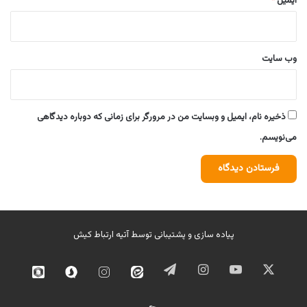
ایمیل
*
وب‌ سایت
ذخیره نام، ایمیل و وبسایت من در مرورگر برای زمانی که دوباره دیدگاهی
می‌نویسم.
پیاده سازی و پشتیبانی توسط
آتیه ارتباط کیش
ایکس
یوتیوب
اینستاگرام
تلگرام
ایتا
اینستاگرام
سروش
روبیک
02