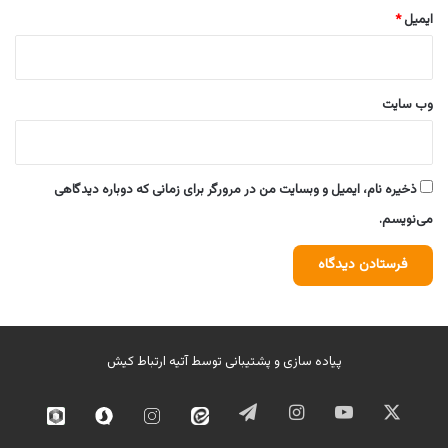
ایمیل
*
وب‌ سایت
ذخیره نام، ایمیل و وبسایت من در مرورگر برای زمانی که دوباره دیدگاهی
می‌نویسم.
پیاده سازی و پشتیبانی توسط
آتیه ارتباط کیش
ایکس
یوتیوب
اینستاگرام
تلگرام
ایتا
اینستاگرام
سروش
روبیک