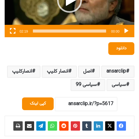
02:19
00:00
دانلود
ansarclip
اصل
انصار کلیپ
انصارکلیپ
سیاسی
سیاسی 99
کپی لینک