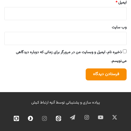
ایمیل
*
وب‌ سایت
ذخیره نام، ایمیل و وبسایت من در مرورگر برای زمانی که دوباره دیدگاهی
می‌نویسم.
پیاده سازی و پشتیبانی توسط
آتیه ارتباط کیش
ایکس
یوتیوب
اینستاگرام
تلگرام
ایتا
اینستاگرام
سروش
روبیک