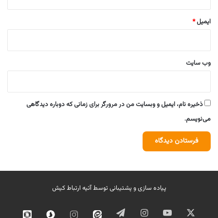
ایمیل
*
وب‌ سایت
ذخیره نام، ایمیل و وبسایت من در مرورگر برای زمانی که دوباره دیدگاهی
می‌نویسم.
پیاده سازی و پشتیبانی توسط
آتیه ارتباط کیش
ایکس
یوتیوب
اینستاگرام
تلگرام
ایتا
اینستاگرام
سروش
روبیک