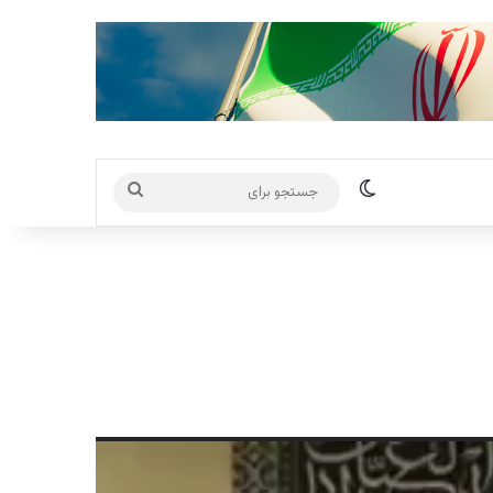
تغییر پوسته
جستجو
برای