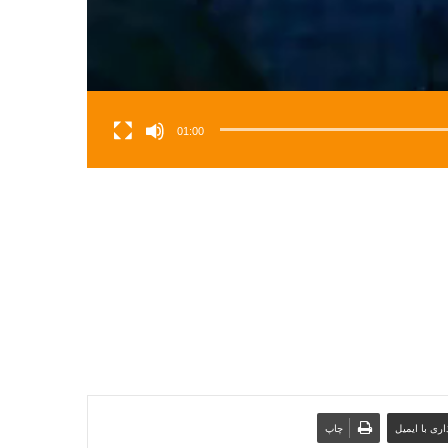
01:00
ری با ایمیل
چاپ