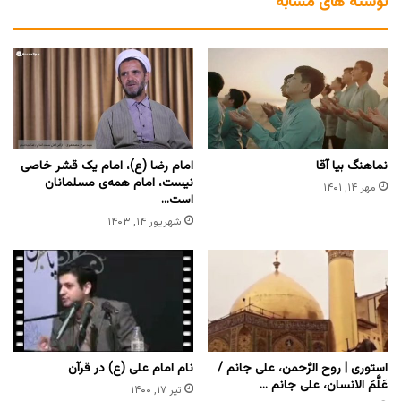
نوشته های مشابه
نماهنگ بیا آقا
امام رضا (ع)، امام یک قشر خاصی
نیست، امام همه‌ی مسلمانان
مهر ۱۴, ۱۴۰۱
است…
شهریور ۱۴, ۱۴۰۳
استوری | روح الرَّحمن، علی جانم /
نام امام علی (ع) در قرآن
عَلَّمَ الانسان، علی جانم …
تیر ۱۷, ۱۴۰۰