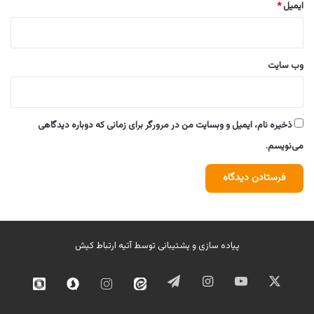
ایمیل
*
وب‌ سایت
ذخیره نام، ایمیل و وبسایت من در مرورگر برای زمانی که دوباره دیدگاهی
می‌نویسم.
پیاده سازی و پشتیبانی توسط
آتیه ارتباط کیش
ایکس
یوتیوب
اینستاگرام
تلگرام
ایتا
اینستاگرام
سروش
روبیک