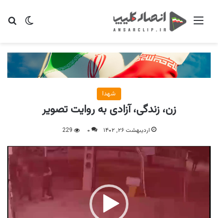
منو
تغییر پو
جس
شهدا
زن، زندگی، آزادی به روایت تصویر
اردیبهشت ۲۶, ۱۴۰۲
۰
229
نمایشگر
ویدیو