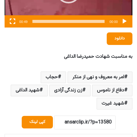
00:49
00:00
دانلود
به مناسبت شهادت حمیدرضا الداغی
امر به معروف و نهی از منکر
حجاب
دفاع از ناموس
زن زندگی آزادی
شهید الداغی
شهید غیرت
کپی لینک