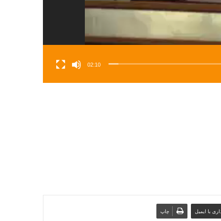
02:10
ری با ایمیل
چاپ