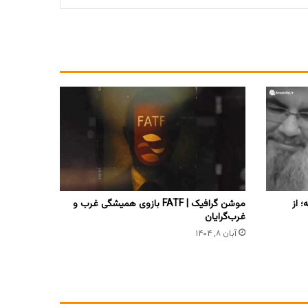
 از
‏موشن گرافیک | FATF بازوی همیشگی غرب و
غرب‌گرایان
آبان ۸, ۱۴۰۴