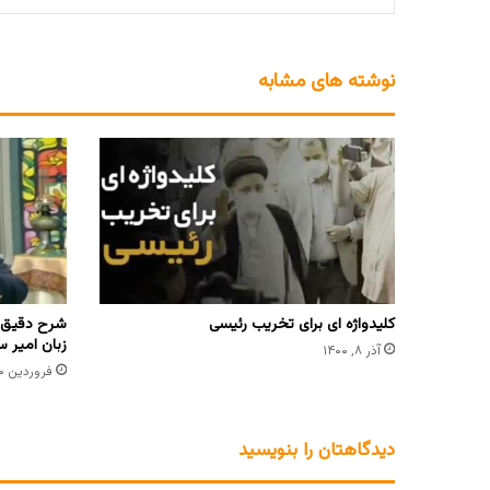
نوشته های مشابه
کلیدواژه ای برای تخریب رئیسی
شرح دقیق م
زبان امیر س
آذر ۸, ۱۴۰۰
فروردین ۳۰, ۱۴۰۱
دیدگاهتان را بنویسید