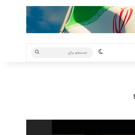
تغییر پوسته
جستجو
برای