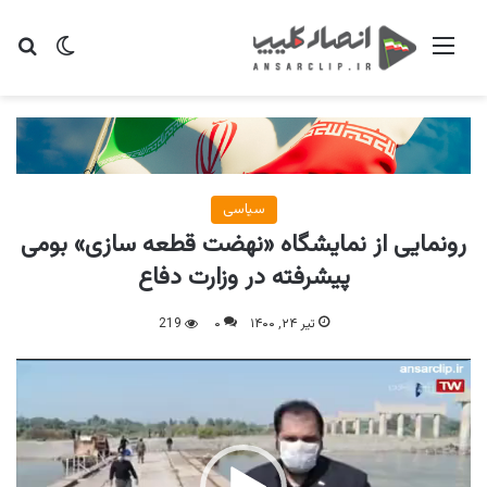
منو
تغییر پو
جس
سیاسی
رونمایی از نمایشگاه «نهضت قطعه سازی» بومی
پیشرفته در وزارت دفاع
تیر ۲۴, ۱۴۰۰
۰
219
نمایشگر
ویدیو