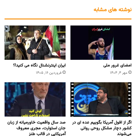
نوشته های مشابه
امضای غرور ملی
ایران اینترنشنال نگاه می کنید!؟
مهر ۴, ۱۴۰۴
فروردین ۱۶, ۱۴۰۵
اگر از افول آمریکا بگوییم عده ای در
صد سال واقعیت خاورمیانه از زبان
کشور دچار مشکل روحی روانی
جان استوارت، مجری معروف
می‌شوند
آمریکایی در قالب طنز