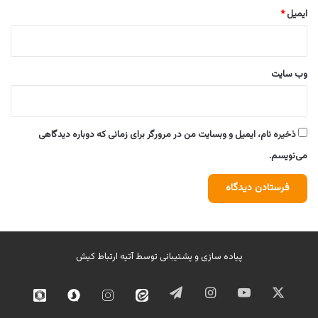
ایمیل
*
وب‌ سایت
ذخیره نام، ایمیل و وبسایت من در مرورگر برای زمانی که دوباره دیدگاهی
می‌نویسم.
پیاده سازی و پشتیبانی توسط
آتیه ارتباط کیش
ایکس
یوتیوب
اینستاگرام
تلگرام
ایتا
اینستاگرام
سروش
روبیک