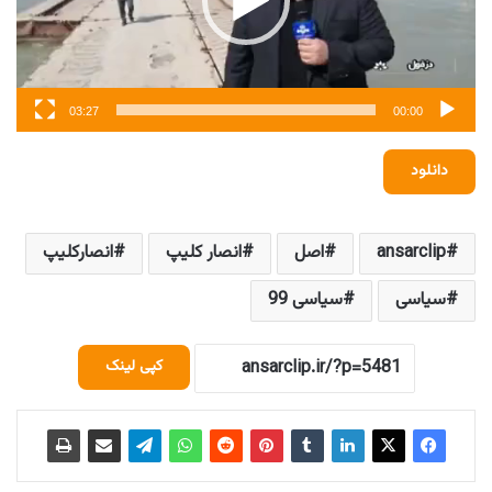
03:27
00:00
دانلود
ansarclip
اصل
انصار کلیپ
انصارکلیپ
سیاسی
سیاسی 99
کپی لینک