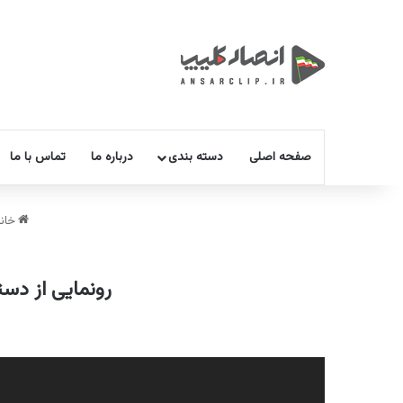
صفحه اصلی
دسته بندی
درباره ما
تماس با ما
خانه
رونمایی از دستگاه RDSS در کمک به تشخیص سریع کرونای بی
نمایشگر
ویدیو