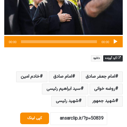
00:00
00:00
گرد آورنده
دانلود
امام جعفر صادق
امام صادق
خادم امین
روضه خوانی
سید ابراهیم رئیسی
شهید جمهور
شهید رئیسی
کپی لینک