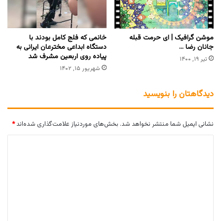
موشن گرافیک | ای حرمت قبله
خانمی که فلج کامل بودند با
جانان رضا …
دستگاه ابداعی مخترعان ایرانی به
پیاده روی اربعین مشرف شد
تیر ۱۹, ۱۴۰۰
شهریور ۱۵, ۱۴۰۲
دیدگاهتان را بنویسید
نشانی ایمیل شما منتشر نخواهد شد.
بخش‌های موردنیاز علامت‌گذاری شده‌اند
*
د
ی
د
گ
ا
ه