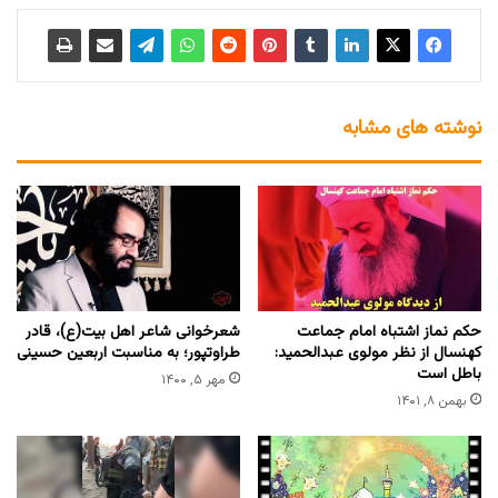
نوشته های مشابه
حکم نماز اشتباه امام جماعت
شعرخوانی شاعر اهل بیت(ع)، قادر
کهنسال از نظر مولوی عبدالحمید:
طراوتپور؛ به مناسبت اربعین حسینی
باطل است
مهر ۵, ۱۴۰۰
بهمن ۸, ۱۴۰۱