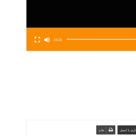
03:23
ری با ایمیل
چاپ