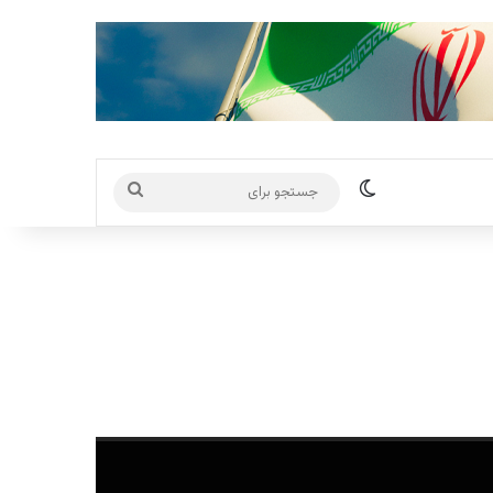
تغییر پوسته
جستجو
برای