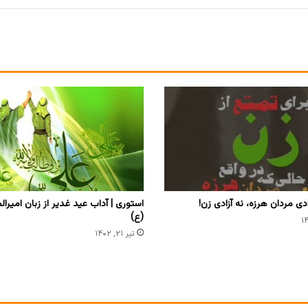
ادی مردان هرزه، نه آزادی زن!
استوری | آداب عید غدیر از زبان امیرا
(ع)
تیر ۲۱, ۱۴۰۲