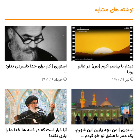
نوشته های مشابه
دیدار با پیامبر اکرم (ص) در عالم
استوری | کار برای خدا دلسردی ندارد
رویا
…
تیر ۱۹, ۱۴۰۰
خرداد ۱۶, ۱۴۰۱
استوری | من بچه پایین این شهرم،
آیا قرار است که در فتنه ها خدا ما را
یک عمر با عشق تو خو کردم …
یاری نکند؟