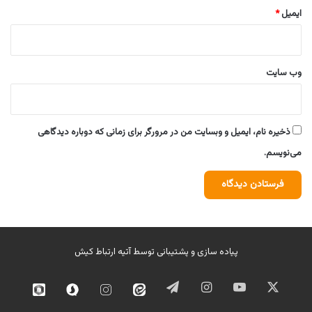
ایمیل
*
وب‌ سایت
ذخیره نام، ایمیل و وبسایت من در مرورگر برای زمانی که دوباره دیدگاهی
می‌نویسم.
پیاده سازی و پشتیبانی توسط
آتیه ارتباط کیش
ایکس
یوتیوب
اینستاگرام
تلگرام
ایتا
اینستاگرام
سروش
روبیک