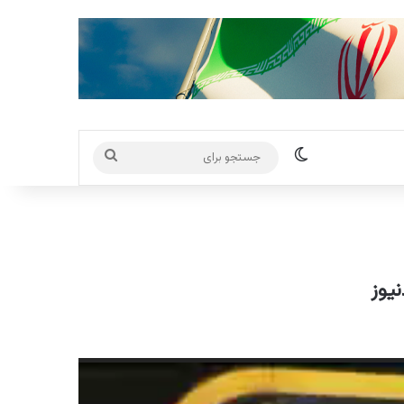
تغییر پوسته
جستجو
برای
نیوز