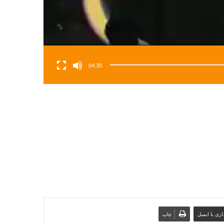
04:39
ری با ایمیل
چاپ