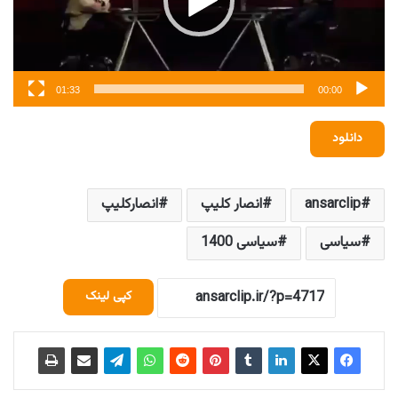
01:33
00:00
دانلود
ansarclip
انصار کلیپ
انصارکلیپ
سیاسی
سیاسی 1400
کپی لینک