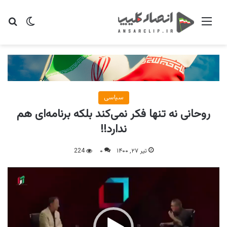
منو
تغییر پو
جس
سیاسی
روحانی نه تنها فکر نمی‌کند بلکه برنامه‌ای هم
ندارد!!
تیر ۲۷, ۱۴۰۰
۰
224
نمایشگر
ویدیو