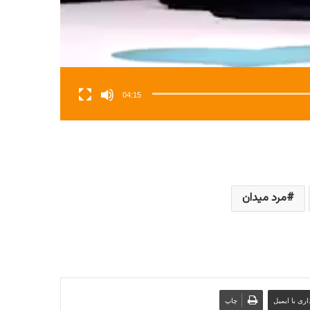
04:15
مرد میدان
ری با ایمیل
چاپ