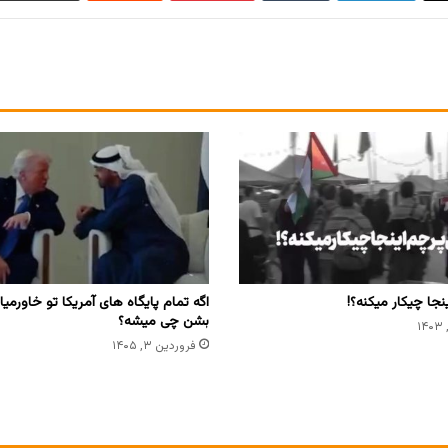
نجا چیکار میکنه؟!
اگه تمام پایگاه های آمریکا تو خاورمیان
بشن چی میشه؟
فروردین ۳, ۱۴۰۵